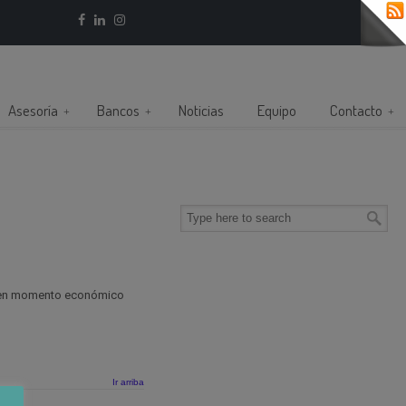
Asesoría
Bancos
Noticias
Equipo
Contacto
buen momento económico
Ir arriba