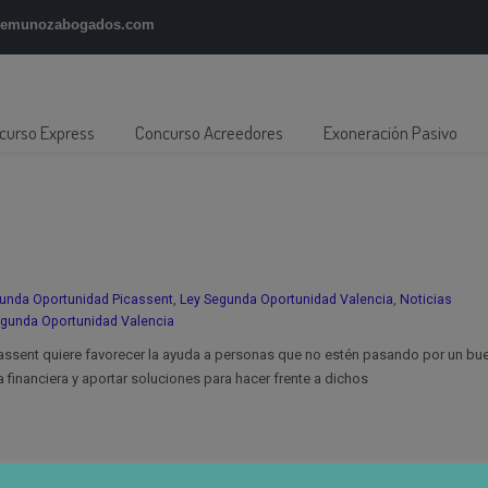
gemunozabogados.com
curso Express
Concurso Acreedores
Exoneración Pasivo
unda Oportunidad Picassent
,
Ley Segunda Oportunidad Valencia
,
Noticias
egunda Oportunidad Valencia
ssent quiere favorecer la ayuda a personas que no estén pasando por un 
financiera y aportar soluciones para hacer frente a dichos