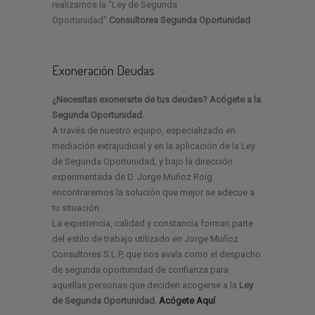
realizamos la “Ley de Segunda
Oportunidad”.
Consultores Segunda Oportunidad
Exoneración Deudas
¿Necesitas exonerarte de tus deudas? Acógete a la
Segunda Oportunidad.
A través de nuestro equipo, especializado en
mediación extrajudicial y en la aplicación de la Ley
de Segunda Oportunidad, y bajo la dirección
experimentada de D. Jorge Muñoz Roig
encontraremos la solución que mejor se adecue a
tu situación.
La experiencia, calidad y constancia forman parte
del estilo de trabajo utilizado en Jorge Muñoz
Consultores S.L.P, que nos avala como el despacho
de segunda oportunidad de confianza para
aquellas personas que deciden acogerse a la
Ley
de Segunda Oportunidad.
Acógete Aquí