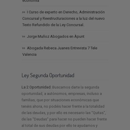
economía
I Curso de experto en Derecho, Administración
Concursal y Reestructuraciones a la luz del nuevo
Texto Refundido de la Ley Concursal.
Jorge Muñoz Abogados en Àpunt
Abogada Rebeca Juanes Entrevista 7 Tele
Valencia
Ley Segunda Oportunidad
La 2 Oportunidad
: Buscamos darte la segunda
oportunidad, a autónomos, empresas, incluso a
familias, que por situaciones económicas que
tenéis ahora, no podéis hacer frente a la totalidad
de las deudas, y por ello es necesario las “Quitas“,
de las “Deudas” para hacer no pueden hacer frente
al total de sus deudas por ello te ayudamos y