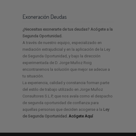
Exoneración Deudas
¿Necesitas exonerarte de tus deudas? Acógete a la
Segunda Oportunidad.
A través de nuestro equipo, especializado en
mediación extrajudicial y en la aplicación de la Ley
de Segunda Oportunidad, y bajo la dirección
experimentada de D. Jorge Muñoz Roig
encontraremos la solución que mejor se adecue a
tu situación.
La experiencia, calidad y constancia forman parte
del estilo de trabajo utilizado en Jorge Muñoz
Consultores S.L.P, que nos avala como el despacho
de segunda oportunidad de confianza para
aquellas personas que deciden acogerse a la
Ley
de Segunda Oportunidad.
Acógete Aquí