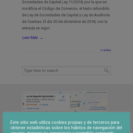
Sociedades de Capital Ley 11/2018, por la que se
modifica el Código de Comercio, el texto refundido
de Ley de Sociedades de Capital y Ley de Auditoría
de Cuentas. El día 30 de diciembre de 2018, con la
entrada en vigor
Leer Más
→
Ir arriba
Este sitio web utiliza cookies propias y de terceros para
obtener estadísticas sobre los hábitos de navegación del