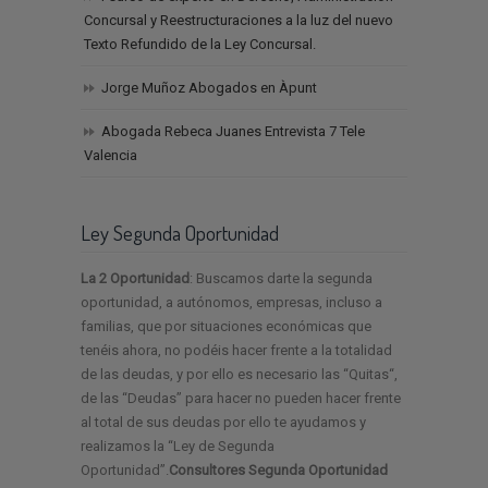
Concursal y Reestructuraciones a la luz del nuevo
Texto Refundido de la Ley Concursal.
Jorge Muñoz Abogados en Àpunt
Abogada Rebeca Juanes Entrevista 7 Tele
Valencia
Ley Segunda Oportunidad
La 2 Oportunidad
: Buscamos darte la segunda
oportunidad, a autónomos, empresas, incluso a
familias, que por situaciones económicas que
tenéis ahora, no podéis hacer frente a la totalidad
de las deudas, y por ello es necesario las “Quitas“,
de las “Deudas” para hacer no pueden hacer frente
al total de sus deudas por ello te ayudamos y
realizamos la “Ley de Segunda
Oportunidad”.
Consultores Segunda Oportunidad