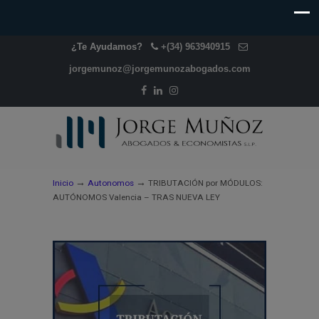
¿Te Ayudamos?
+(34) 963940915
jorgemunoz@jorgemunozabogados.com
→
→
Inicio
Autonomos
TRIBUTACIÓN por MÓDULOS:
AUTÓNOMOS Valencia – TRAS NUEVA LEY