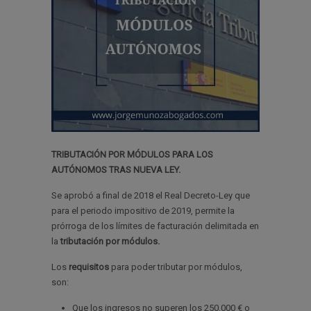
TRIBUTACIÓN POR MÓDULOS PARA LOS
AUTÓNOMOS
TRAS NUEVA LEY.
Se aprobó a final de 2018 el Real Decreto-Ley que
para el periodo impositivo de 2019, permite la
prórroga de los límites de facturación delimitada en
la
tributación por módulos.
Los
requisitos
para poder tributar por módulos,
son:
Que los
ingresos no superen los 250.000
€ o