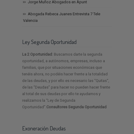
Jorge Muñoz Abogados en Àpunt
Abogada Rebeca Juanes Entrevista 7 Tele
Valencia
Ley Segunda Oportunidad
La 2 Oportunidad
: Buscamos darte la segunda
oportunidad, a autónomos, empresas, incluso a
familias, que por situaciones económicas que
tenéis ahora, no podéis hacer frente a la totalidad
de las deudas, y por ello es necesario las “Quitas“,
de las “Deudas” para hacer no pueden hacer frente
al total de sus deudas por ello te ayudamos y
realizamos la “Ley de Segunda
Oportunidad”.
Consultores Segunda Oportunidad
Exoneración Deudas