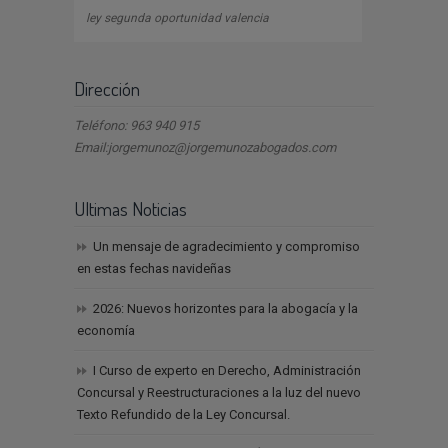
ley segunda oportunidad valencia
Dirección
Teléfono: 963 940 915
Email:jorgemunoz@jorgemunozabogados.com
Ultimas Noticias
Un mensaje de agradecimiento y compromiso
en estas fechas navideñas
2026: Nuevos horizontes para la abogacía y la
economía
I Curso de experto en Derecho, Administración
Concursal y Reestructuraciones a la luz del nuevo
Texto Refundido de la Ley Concursal.