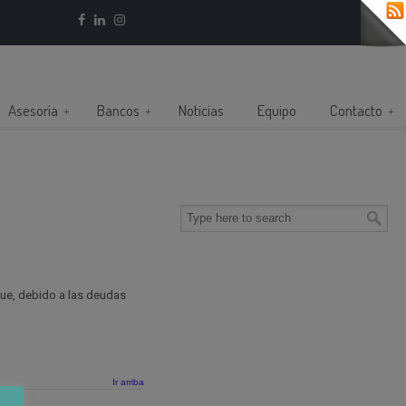
Asesoría
Bancos
Noticias
Equipo
Contacto
ue, debido a las deudas
Ir arriba