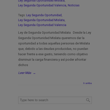
Ley Segunda Oportunidad Mislata
,
Ley Segunda Oportunidad Valencia
,
Noticias
Tags:
Ley Segunda Oportunidad
,
Ley Segunda Oportunidad Mislata
,
Ley Segunda Oportunidad Valencia
Ley de Segunda Oportunidad Mislata Desde la Ley
Segunda Oportunidad Mislata queremos dar la
oportunidad a todas aquellas personas de Mislata
que, debido a las deudas producidas, no puedan
hacer frente a ese gasto, teniendo como objetivo
disminuir la carga financiera y así poder afrontar
dichos
Leer Más
→
Ir arriba