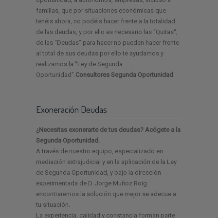
familias, que por situaciones económicas que
tenéis ahora, no podéis hacer frente a la totalidad
de las deudas, y por ello es necesario las “Quitas“,
de las “Deudas” para hacer no pueden hacer frente
al total de sus deudas por ello te ayudamos y
realizamos la “Ley de Segunda
Oportunidad”.
Consultores Segunda Oportunidad
Exoneración Deudas
¿Necesitas exonerarte de tus deudas? Acógete a la
Segunda Oportunidad.
A través de nuestro equipo, especializado en
mediación extrajudicial y en la aplicación de la Ley
de Segunda Oportunidad, y bajo la dirección
experimentada de D. Jorge Muñoz Roig
encontraremos la solución que mejor se adecue a
tu situación.
La experiencia, calidad y constancia forman parte