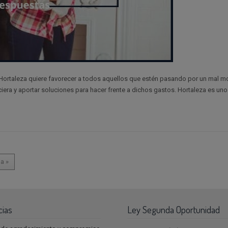
aleza quiere favorecer a todos aquellos que estén pasando por un mal 
iera y aportar soluciones para hacer frente a dichos gastos. Hortaleza es uno
a »
cias
Ley Segunda Oportunidad