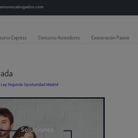
gemunozabogados.com
curso Express
Concurso Acreedores
Exoneración Pasivo
lada
,
Ley Segunda Oportunidad Madrid