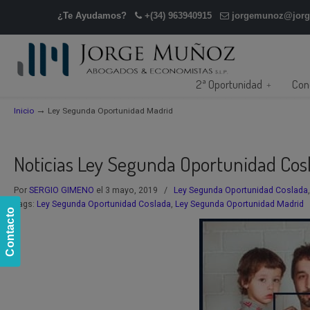
¿Te Ayudamos?
+(34) 963940915
jorgemunoz@jor
2ª Oportunidad
Con
→
Inicio
Ley Segunda Oportunidad Madrid
Noticias Ley Segunda Oportunidad Cos
Por
SERGIO GIMENO
el 3 mayo, 2019
/
Ley Segunda Oportunidad Coslada
Tags:
Ley Segunda Oportunidad Coslada
,
Ley Segunda Oportunidad Madrid
Contacto