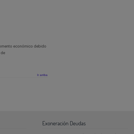
momento económico debido
 de
Ir arriba
Exoneración Deudas