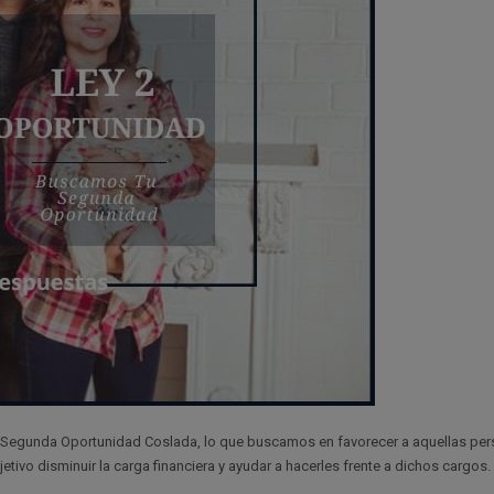
gunda Oportunidad Coslada, lo que buscamos en favorecer a aquellas per
o disminuir la carga financiera y ayudar a hacerles frente a dichos cargos.