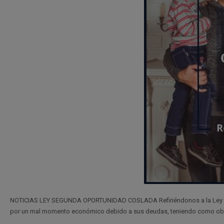
NOTICIAS LEY SEGUNDA OPORTUNIDAD COSLADA Refiriéndonos a la Ley Se
por un mal momento económico debido a sus deudas, teniendo como objetiv